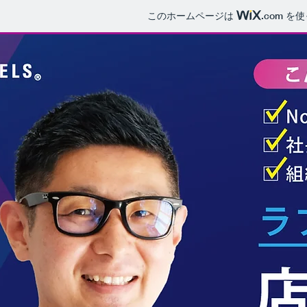
このホームページは
.com
を使