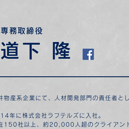
専務取締役
道下 隆
井物産系企業にて、
人材開発部門の責任者と
014年に株式会社ラフテルズに入社。
在150社以上、約20,000人超のクライアン