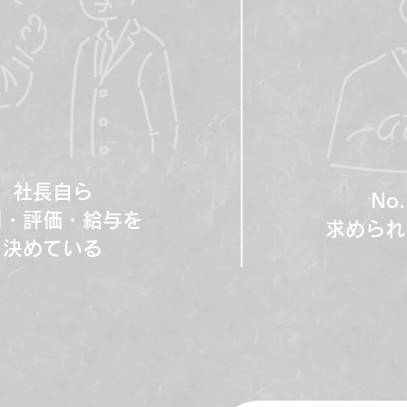
社長自ら
No
用・評価・給与を
求められ
決めている