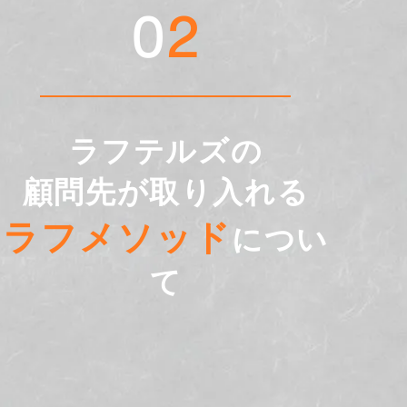
0
2
ラフテルズの
顧問先が取り入れる
ラフメソッド
につい
て