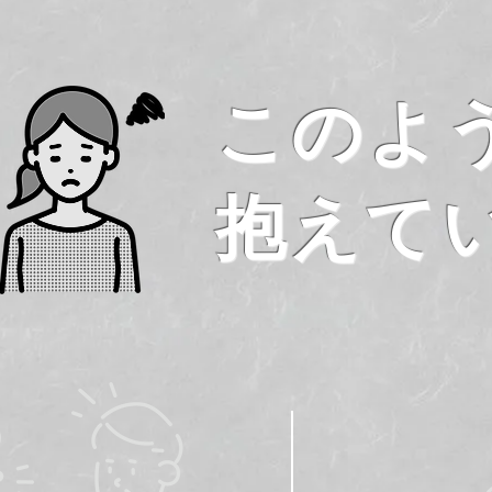
このよ
抱えて